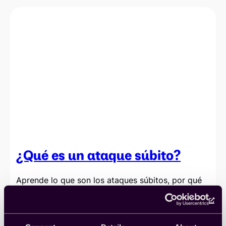
¿Qué es un ataque súbito?
Aprende lo que son los ataques súbitos, por qué
son un problema y qué hace Cint para luchar
contra ellos.
Calidad
, 
Información detallada
, 
Insights
, 
Investigación de mercado